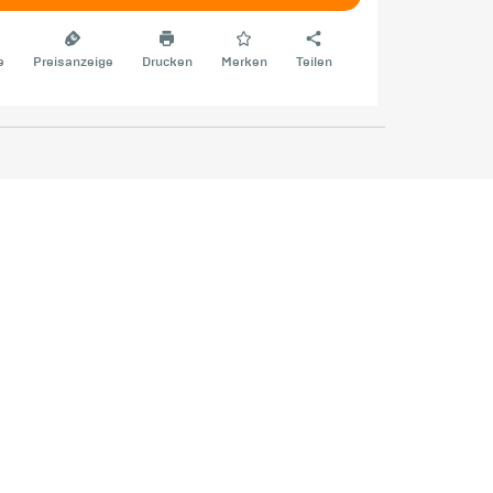
e
Preisanzeige
Drucken
Merken
Teilen