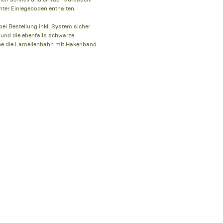
nter Einlegeboden enthalten.
ei Bestellung inkl. System sicher
- und die ebenfalls schwarze
che die Lamellenbahn mit Hakenband