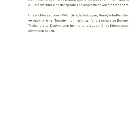
Außerdem sind eine lichtgraue Thekenplatte sowie ein transpare
Unsere Messetheken PVC (Gerade, Gebogen, Rund) erhalten Sie b
verpackt in einer Tasche mit Innenfutter für die schwarze Boden
Thekenplatte. Desweiteren beinhaltet die zugehörige Köchertas
sowie den Druck.