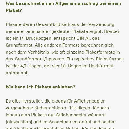
Was bezeichnet einen Allgemeinanschlag bei einem
Plakat?
Plakate deren Gesamtbild sich aus der Verwendung
mehrerer aneinander geklebter Plakate ergibt. Hierbei
ist ein 1/1 Druckbogen, entspricht DIN A1, das
Grundformat. Alle anderen Formate berechnen sich
nach dem Verhältnis, wie oft einzelne Plakatformate in
das Grundformat 1/1 passen. Ein typisches Plakatformat
ist der 4/1-Bogen, der vier 1/1-Bogen im Hochformat
entspricht.
Wie kann ich Plakate ankleben?
Es gibt Hersteller, die eigens für Affichenpapier
vorgesehene Kleber anbieten. Mit diesen Klebern
lassen sich Plakate auf Affichenpapier wässern
(einweichen) und im Anschluss faltenfrei und sauber
auf frische Hartfaserplatten kleben. Für den Einsatz