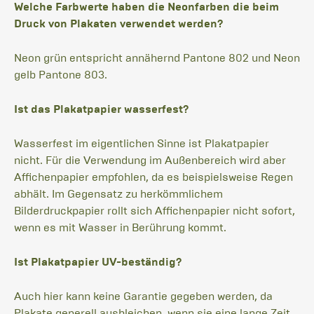
Welche Farbwerte haben die Neonfarben die beim
Druck von Plakaten verwendet werden?
Neon grün entspricht annähernd Pantone 802 und Neon
gelb Pantone 803.
Ist das Plakatpapier wasserfest?
Wasserfest im eigentlichen Sinne ist Plakatpapier
nicht. Für die Verwendung im Außenbereich wird aber
Affichenpapier empfohlen, da es beispielsweise Regen
abhält. Im Gegensatz zu herkömmlichem
Bilderdruckpapier rollt sich Affichenpapier nicht sofort,
wenn es mit Wasser in Berührung kommt.
Ist Plakatpapier UV-beständig?
Auch hier kann keine Garantie gegeben werden, da
Plakate generell ausbleichen, wenn sie eine lange Zeit