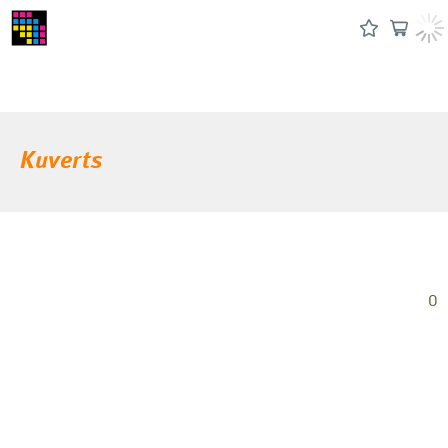
Kuverts
0