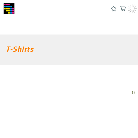
T-Shirts
0