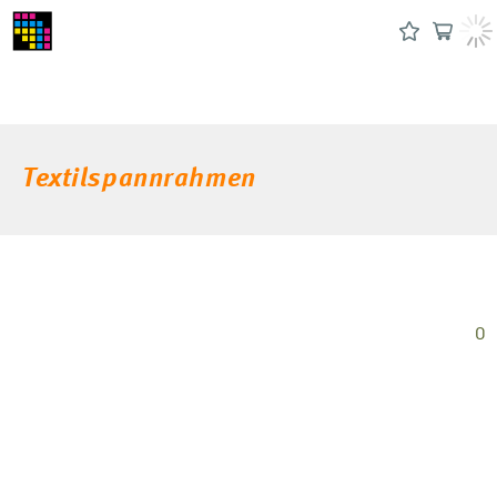
Textilspannrahmen
0