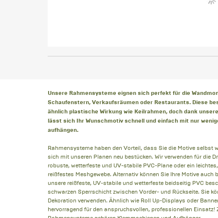
Unsere Rahmensysteme eignen sich perfekt für die Wandmo
Schaufenstern, Verkaufsräumen oder Restaurants. Diese b
ähnlich plastische Wirkung wie Keilrahmen, doch dank unse
lässt sich Ihr Wunschmotiv schnell und einfach mit nur weni
aufhängen.
Rahmensysteme haben den Vorteil, dass Sie die Motive selbst 
sich mit unseren Planen neu bestücken. Wir verwenden für die 
robuste, wetterfeste und UV-stabile PVC-Plane oder ein leichtes
reißfestes Meshgewebe. Alternativ können Sie Ihre Motive auch bei
unsere reißfeste, UV-stabile und wetterfeste beidseitig PVC besc
schwarzen Sperrschicht zwischen Vorder- und Rückseite. Sie kö
Dekoration verwenden. Ähnlich wie Roll Up-Displays oder Banner
hervorragend für den anspruchsvollen, professionellen Einsatz!