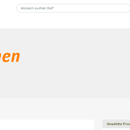
nen
Gewählte Prod