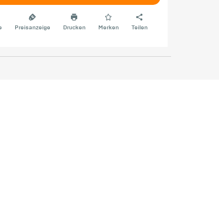
e
Preisanzeige
Drucken
Merken
Teilen