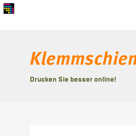
Klemmschie
Drucken Sie besser online!