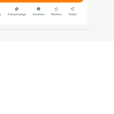
e
Preisanzeige
Drucken
Merken
Teilen