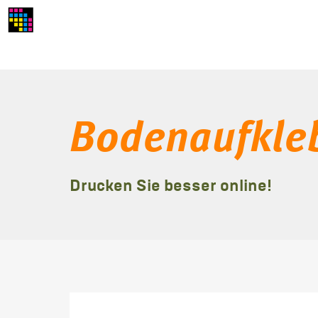
Bodenaufkle
Drucken Sie besser online!