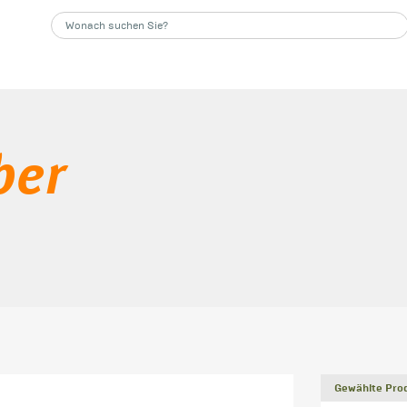
ber
Gewählte Prod