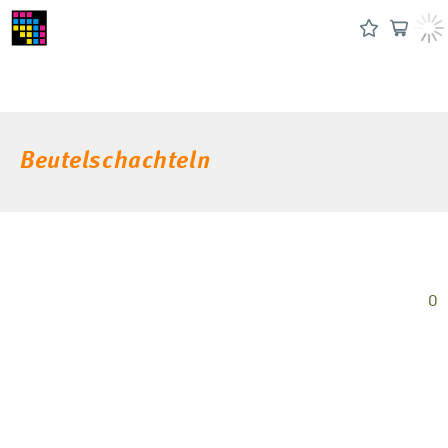
Beutelschachteln
0