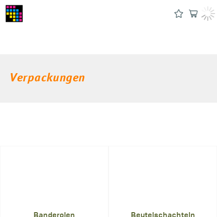
Verpackungen
Banderolen
Beutelschachteln