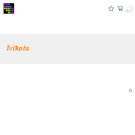
Trikots
0