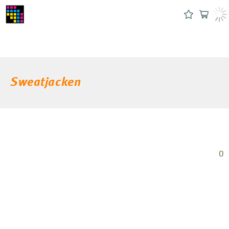
Sweatjacken
0