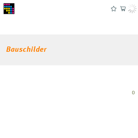
Bauschilder
0