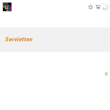
Servietten
0