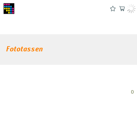
Fototassen
0