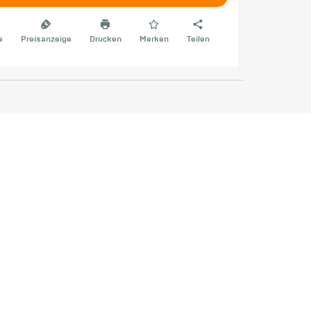
e
Preisanzeige
Drucken
Merken
Teilen