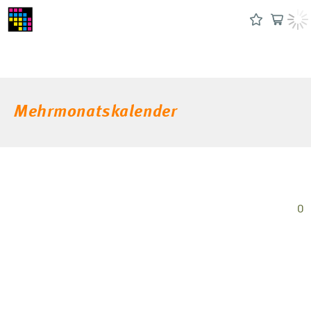
Mehrmonatskalender
0