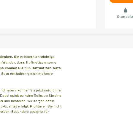
Startseit
denken. Sie erinnern an wichtige
in Wunder, dass Haftnotizen gerne
ns können Sie nun Haftnotizen-Sets
e Sets enthalten gleich mehrere
d haben, können Sie jetzt sofort Ihre
Dabei spielt es keine Rolle, ob Sie eine
ei uns bestellen. Wir sorgen dafür,
-Qualität erfolgt. Profitieren Sie nicht
reisen! Besonders geeignet für