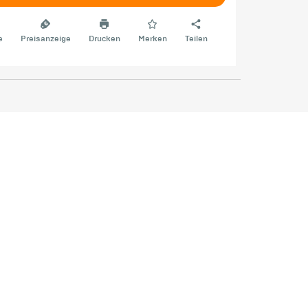
e
Preisanzeige
Drucken
Merken
Teilen