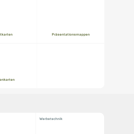
tkarten
Präsentationsmappen
tenkarten
Werbetechnik