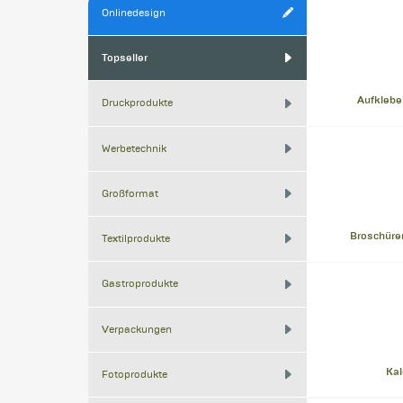
Onlinedesign
Topseller
Aufklebe
Druckprodukte
Werbetechnik
Großformat
Broschüre
Textilprodukte
Gastroprodukte
Verpackungen
Kal
Fotoprodukte