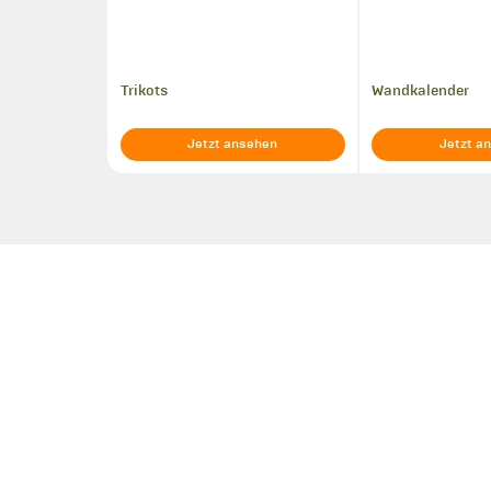
Trikots
Wandkalender
Jetzt ansehen
Jetzt a