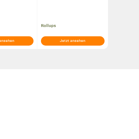
Rollups
 ansehen
Jetzt ansehen