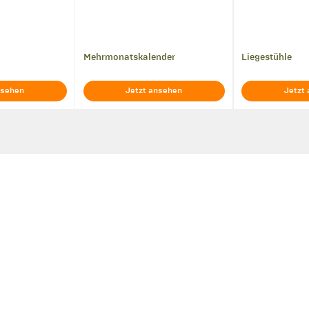
Mehrmonatskalender
Liegestühle
nsehen
Jetzt ansehen
Jetzt